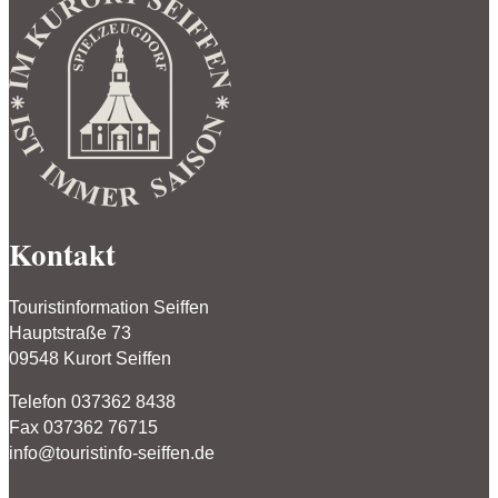
Kontakt
Touristinformation Seiffen
Hauptstraße 73
09548 Kurort Seiffen
Telefon 037362 8438
Fax 037362 76715
info@touristinfo-seiffen.de