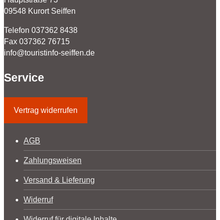
09548 Kurort Seiffen
Telefon 037362 8438
Fax 037362 76715
info@touristinfo-seiffen.de
Service
Vertrag widerrufen
AGB
Zahlungsweisen
Versand & Lieferung
Widerruf
Widerruf für digitale Inhalte