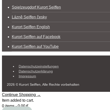
Spielzeugdorf Kurort Seiffen
Lázně Seiffen česky
Kurort Seiffen English
Kurort Seiffen auf Facebook
Kurort Seiffen auf YouTube
Datenschutzeinstellungen
Datenschutzerklärung
Impressum
2026 © Kurort Seiffen, Alle Rechte vorbehalten
Continue Shopping →
Item added to cart.
0 items -
0,00
€