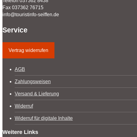
Telefon 037362 8438
Fax 037362 76715
info@touristinfo-seiffen.de
Service
Vertrag widerrufen
AGB
Zahlungsweisen
Versand & Lieferung
Widerruf
Widerruf für digitale Inhalte
Weitere Links