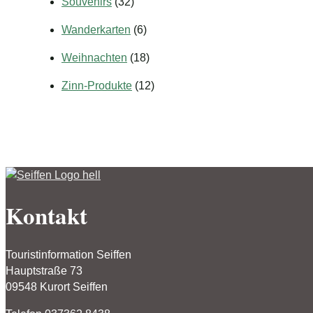
Souvenirs
(32)
Wanderkarten
(6)
Weihnachten
(18)
Zinn-Produkte
(12)
Kontakt
Touristinformation Seiffen
Hauptstraße 73
09548 Kurort Seiffen