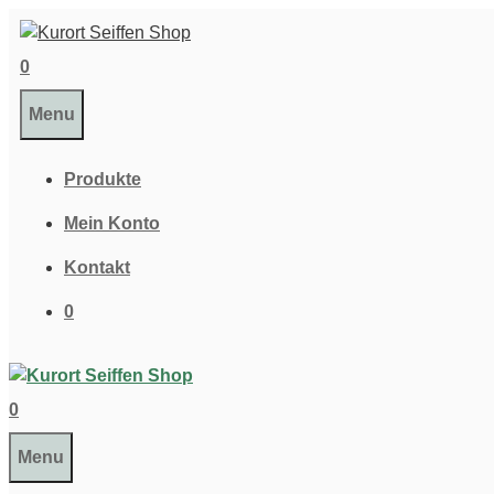
Zum
Inhalt
0
springen
Menu
Produkte
Mein Konto
Kontakt
0
0
Menu