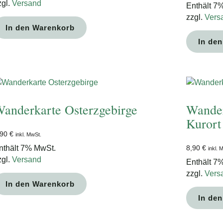
zgl.
Versand
Enthält 7
zzgl.
Vers
In den Warenkorb
In de
anderkarte Osterzgebirge
Wander
Kurort
,90
€
inkl. MwSt.
nthält 7% MwSt.
8,90
€
inkl. 
zgl.
Versand
Enthält 7
zzgl.
Vers
In den Warenkorb
In de