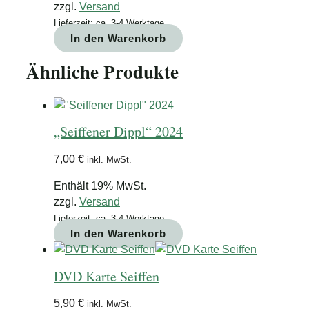
zzgl.
Versand
Lieferzeit: ca. 3-4 Werktage
In den Warenkorb
Ähnliche Produkte
„Seiffener Dippl“ 2024
7,00
€
inkl. MwSt.
Enthält 19% MwSt.
zzgl.
Versand
Lieferzeit: ca. 3-4 Werktage
In den Warenkorb
DVD Karte Seiffen
5,90
€
inkl. MwSt.