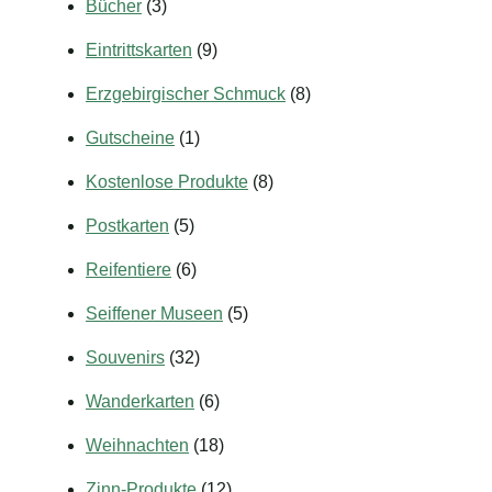
Bücher
(3)
Eintrittskarten
(9)
Erzgebirgischer Schmuck
(8)
Gutscheine
(1)
Kostenlose Produkte
(8)
Postkarten
(5)
Reifentiere
(6)
Seiffener Museen
(5)
Souvenirs
(32)
Wanderkarten
(6)
Weihnachten
(18)
Zinn-Produkte
(12)