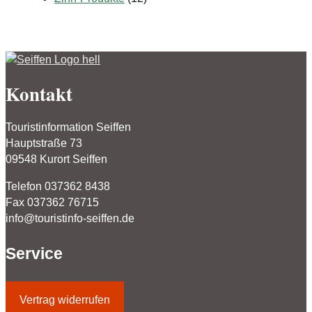
Kontakt
Touristinformation Seiffen
Hauptstraße 73
09548 Kurort Seiffen
Telefon 037362 8438
Fax 037362 76715
info@touristinfo-seiffen.de
Service
Vertrag widerrufen