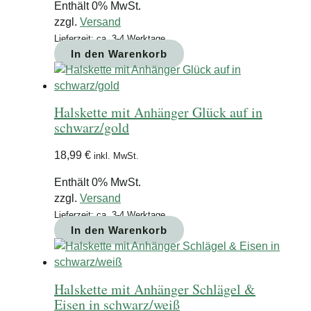
Enthält 0% MwSt.
zzgl.
Versand
Lieferzeit: ca. 3-4 Werktage
In den Warenkorb
Halskette mit Anhänger Glück auf in
schwarz/gold
18,99
€
inkl. MwSt.
Enthält 0% MwSt.
zzgl.
Versand
Lieferzeit: ca. 3-4 Werktage
In den Warenkorb
Halskette mit Anhänger Schlägel &
Eisen in schwarz/weiß