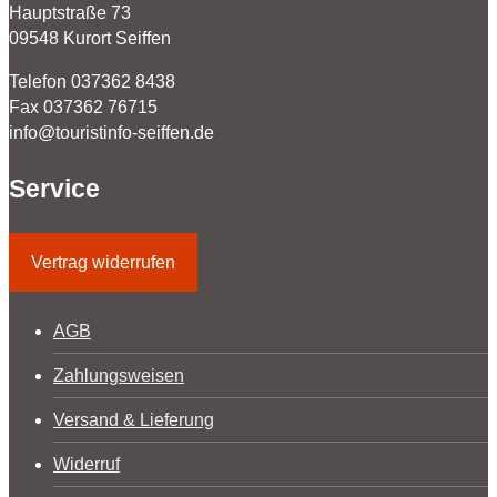
Hauptstraße 73
09548 Kurort Seiffen
Telefon 037362 8438
Fax 037362 76715
info@touristinfo-seiffen.de
Service
Vertrag widerrufen
AGB
Zahlungsweisen
Versand & Lieferung
Widerruf