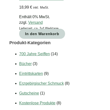
18,99
€
inkl. MwSt.
Enthält 0% MwSt.
zzgl.
Versand
Lieferzeit: ca. 3-4 Werktage
In den Warenkorb
Produkt-Kategorien
700 Jahre Seiffen
(14)
Bücher
(3)
Eintrittskarten
(9)
Erzgebirgischer Schmuck
(8)
Gutscheine
(1)
Kostenlose Produkte
(8)