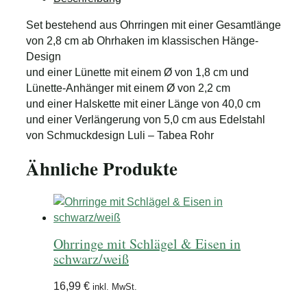
Halskette
Schlägel
Set bestehend aus Ohrringen mit einer Gesamtlänge
&
von 2,8 cm ab Ohrhaken im klassischen Hänge-
Eisen
Design
in
und einer Lünette mit einem Ø von 1,8 cm und
schwarz/weiß
Lünette-Anhänger mit einem Ø von 2,2 cm
Menge
und einer Halskette mit einer Länge von 40,0 cm
und einer Verlängerung von 5,0 cm aus Edelstahl
von Schmuckdesign Luli – Tabea Rohr
Ähnliche Produkte
Ohrringe mit Schlägel & Eisen in
schwarz/weiß
16,99
€
inkl. MwSt.